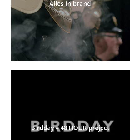
Alles in brand
Birdday – 48 HOUR project