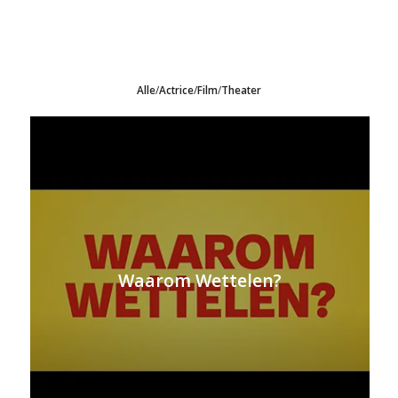
Alle
/
Actrice
/
Film
/
Theater
Waarom Wettelen?