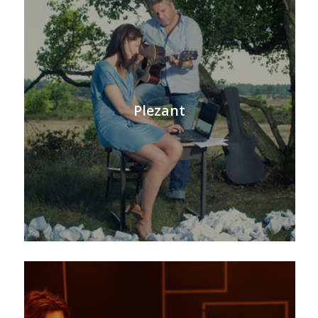
Plezant