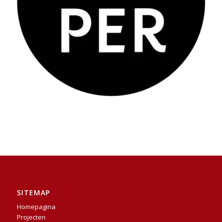
Wisper
SITEMAP
Homepagina
Projecten