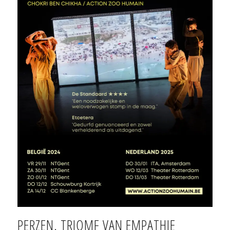
Perzen. Triomf van Empathie
PERZEN. TRIOMF VAN EMPATHIE