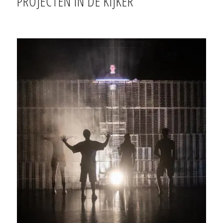
PROJECTEN IN DE KIJKER
Perzen. Triomf van Empathie