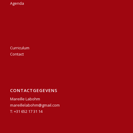
Agenda
Curriculum
Contact
CONTACTGEGEVENS
Mareille Labohm
mareillelabohm@gmail.com
T: +31 652 17 31 14