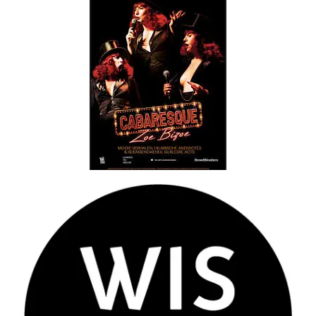
Cabaresque