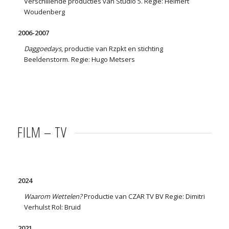
Verschillende producties van Studio 5. Regie: Helmert
Woudenberg
2006-2007
Daggoedays
, productie van Rzpkt en stichting
Beeldenstorm. Regie: Hugo Metsers
FILM – TV
2024
Waarom Wettelen?
Productie van CZAR TV BV Regie: Dimitri
Verhulst Rol: Bruid
2021