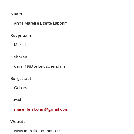
Naam
Anne Mareille Lisette Labohm
Roepnaam
Mareille
Geboren
6 mei 1983 te Leidschendam
Burg. staat
Gehuwd
E-mail
mareillelabohm@gmail.com
Website
www.mareillelabohm.com