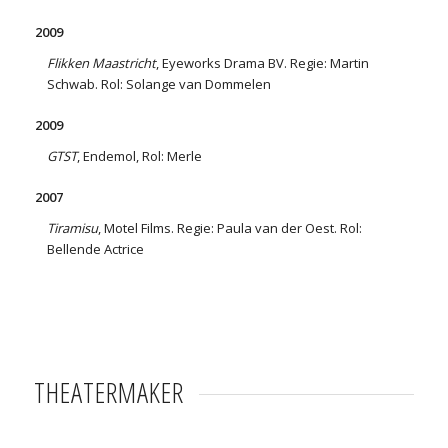
2009
Flikken Maastricht
, Eyeworks Drama BV. Regie: Martin
Schwab. Rol: Solange van Dommelen
2009
GTST
, Endemol, Rol: Merle
2007
Tiramisu
, Motel Films. Regie: Paula van der Oest. Rol:
Bellende Actrice
THEATERMAKER