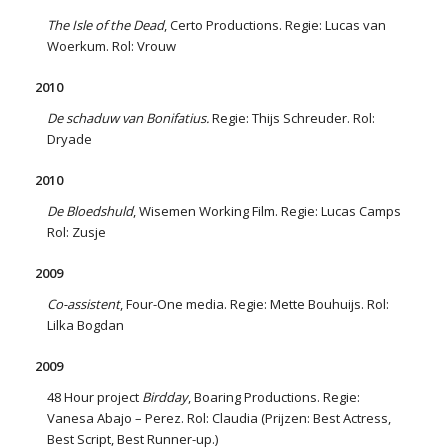
The Isle of the Dead
, Certo Productions. Regie: Lucas van
Woerkum. Rol: Vrouw
2010
De schaduw van Bonifatius.
Regie: Thijs Schreuder. Rol:
Dryade
2010
De Bloedshuld
, Wisemen Working Film. Regie: Lucas Camps
Rol: Zusje
2009
Co-assistent
, Four-One media. Regie: Mette Bouhuijs. Rol:
Lilka Bogdan
2009
48 Hour project
Birdday
, Boaring Productions. Regie:
Vanesa Abajo – Perez. Rol: Claudia (Prijzen: Best Actress,
Best Script, Best Runner-up.)