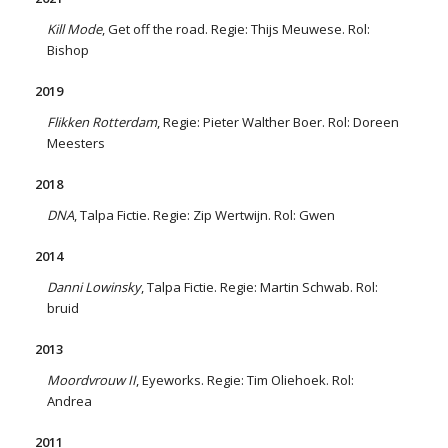
Kill Mode
, Get off the road. Regie: Thijs Meuwese. Rol:
Bishop
2019
Flikken Rotterdam
, Regie: Pieter Walther Boer. Rol: Doreen
Meesters
2018
DNA
, Talpa Fictie. Regie: Zip Wertwijn. Rol: Gwen
2014
Danni Lowinsky
, Talpa Fictie. Regie: Martin Schwab. Rol:
bruid
2013
Moordvrouw II
, Eyeworks. Regie: Tim Oliehoek. Rol:
Andrea
2011