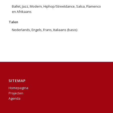
Ballet, Jazz, Modern, Hiphop/Streetdance, Salsa, Flamenco
en Afrikaans
Talen
Nederlands, Engels, Frans, Italiaans (basis)
SITEMAP
Homepagina
Projecten
Agenda