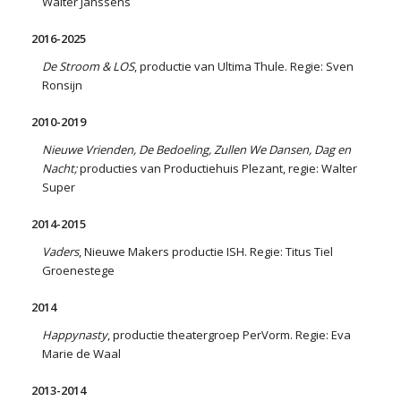
Walter Janssens
2016-2025
De Stroom & LOS
, productie van Ultima Thule. Regie: Sven
Ronsijn
2010-2019
Nieuwe Vrienden, De Bedoeling, Zullen We Dansen, Dag en
Nacht;
producties van Productiehuis Plezant, regie: Walter
Super
2014-2015
Vaders
, Nieuwe Makers productie ISH. Regie: Titus Tiel
Groenestege
2014
Happynasty
, productie theatergroep PerVorm. Regie: Eva
Marie de Waal
2013-2014