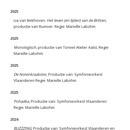
2025
Lia van Bekhoven:
Het leven (en lijden) van de Britten,
productie van Rumoer. Regie: Mareille Labohm
2025
Monologisch
, productie van Toneel Atelier Aalst, Regie
Mareille Labohm
2025
De Notenkraakster
, Productie van: Symfonieorkest
Vlaanderen Regie: Mareille Labohm
2025
Pohadka
, Productie van: Symfonieorkest Vlaanderen
Regie: Mareille Labohm
2024
BUZZZING
, Productie van: Symfonieorkest Vlaanderen en