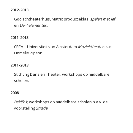
2012-2013
Gooischtheaterhuis, Matrix productieklas,
spelen met lef
en
De 4 elementen.
2011-2013
CREA – Universiteit van Amsterdam
Muziektheater
i.s.m.
Emmelie Zipson.
2011-2013
Stichting Dans en Theater, workshops op middelbare
scholen.
2008
Bekijk ‘t
, workshops op middelbare scholen n.a.v. de
voorstelling
Strada
.