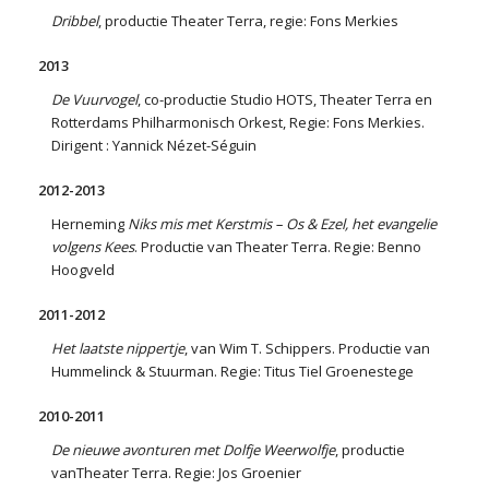
Dribbel
, productie Theater Terra, regie: Fons Merkies
2013
De Vuurvogel
, co-productie Studio HOTS, Theater Terra en
Rotterdams Philharmonisch Orkest, Regie: Fons Merkies.
Dirigent : Yannick Nézet-Séguin
2012-2013
Herneming
Niks mis met Kerstmis – Os & Ezel, het evangelie
volgens Kees
. Productie van Theater Terra. Regie: Benno
Hoogveld
2011-2012
Het laatste nippertje
, van Wim T. Schippers. Productie van
Hummelinck & Stuurman. Regie: Titus Tiel Groenestege
2010-2011
De nieuwe avonturen met Dolfje Weerwolfje
, productie
vanTheater Terra. Regie: Jos Groenier