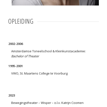
OPLEIDING
2002-2006
Amsterdamse Toneelschool & Kleinkunstacademie:
Bachelor of Theater
1995-2001
VWO, St. Maartens College te Voorburg
2023
Bewegingstheater – Wisper – o.l.v. Katrijn Coomen