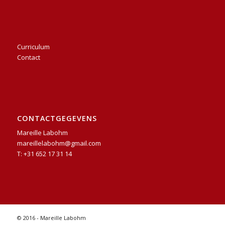
Curriculum
Contact
CONTACTGEGEVENS
Mareille Labohm
mareillelabohm@gmail.com
T: +31 652 17 31 14
© 2016 - Mareille Labohm