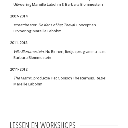
Uitvoering Mareille Labohm & Barbara Blommestein
2007-2014
straattheater:
De Kans of het Toeval.
Concept en
uitvoering: Mareille Labohm
2011-2013
Villa Blommestein
, Nu Binnen; liedjesprogramma i.s.m.
Barbara Blommestein
2011-2012
The Matrix
, productie Het Gooisch Theaterhuis. Regie:
Mareille Labohm
LESSEN EN WORKSHOPS