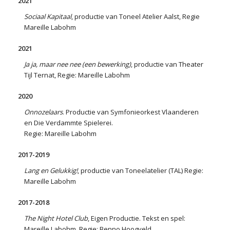
2021
Sociaal Kapitaal
, productie van Toneel Atelier Aalst, Regie
Mareille Labohm
2021
Ja ja, maar nee nee (een bewerking)
, productie van Theater
Tijl Ternat, Regie: Mareille Labohm
2020
Onnozelaars
. Productie van Symfonieorkest Vlaanderen
en Die Verdammte Spielerei.
Regie: Mareille Labohm
2017-2019
Lang en Gelukkig!
, productie van Toneelatelier (TAL) Regie:
Mareille Labohm
2017-2018
The Night Hotel Club
, Eigen Productie. Tekst en spel:
Mareille Labohm. Regie: Benno Hoogveld