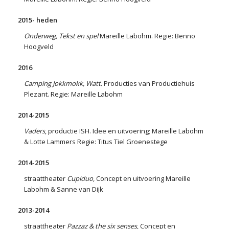
2015- heden
Onderweg, Tekst en spel
Mareille Labohm. Regie: Benno
Hoogveld
2016
Camping Jokkmokk, Watt.
Producties van Productiehuis
Plezant. Regie: Mareille Labohm
2014-2015
Vaders
, productie ISH. Idee en uitvoering; Mareille Labohm
& Lotte Lammers Regie: Titus Tiel Groenestege
2014-2015
straattheater
Cupiduo
, Concept en uitvoering Mareille
Labohm & Sanne van Dijk
2013-2014
straattheater
Pazzaz & the six senses
, Concept en