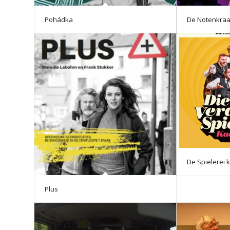
Pohádka
De Notenkraa
De Spielerei 
Plus