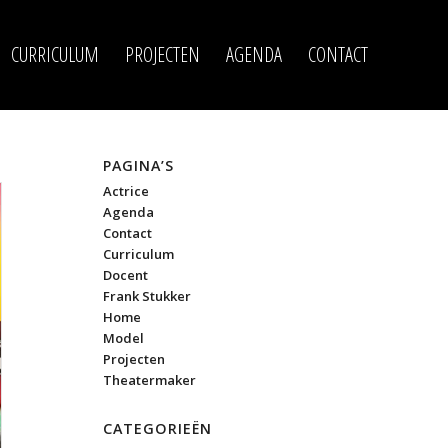
CURRICULUM
PROJECTEN
AGENDA
CONTACT
PAGINA’S
Actrice
Agenda
Contact
Curriculum
Docent
Frank Stukker
Home
Model
Projecten
Theatermaker
CATEGORIEËN