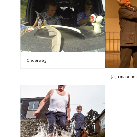
Onderweg
Ja ja maar ne