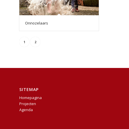
Onnozelaars
1
2
SITEMAP
Homepagina
Projecten
Agenda