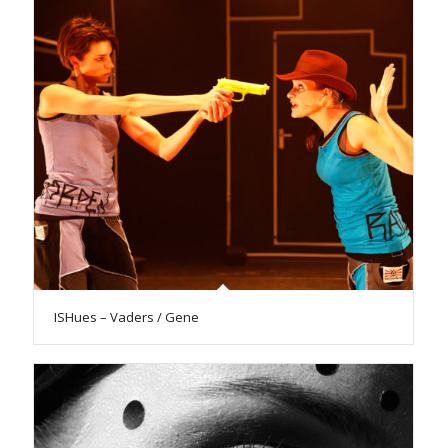
ISHues – Vaders / Gene