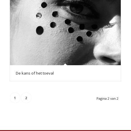
De kans of het toeval
1
2
Pagina 2 van 2