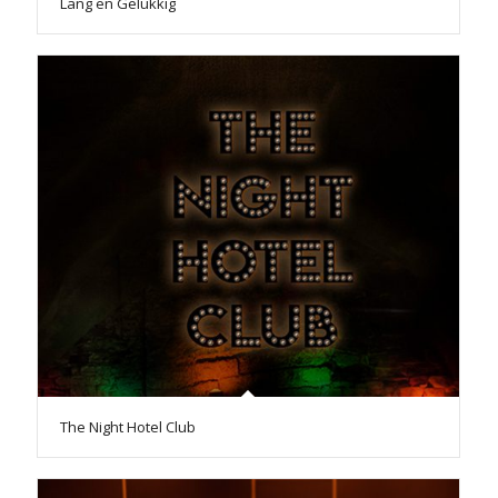
Lang en Gelukkig
The Night Hotel Club