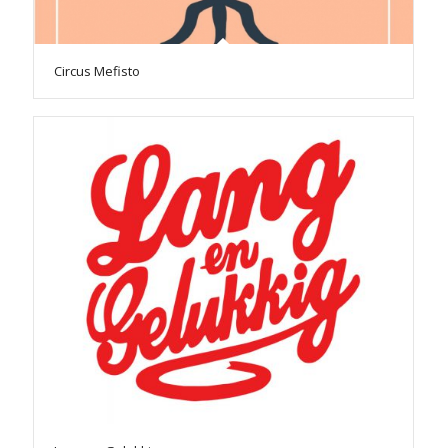
Circus Mefisto